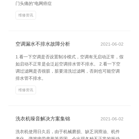
门头痛的“电网癌症
维修资讯
空调漏水不排水故障分析
2021-06-02
1.看一下空调是否设置制冷模式，空调有无启动正常，假
如启动不正常是会泛起空调排水管不排水。 2.看一下空
调过滤网是否很脏，脏要清洗过滤网，否则也可能空调
排水管不排水。
维修资讯
洗衣机噪音解决方案集锦
2021-06-02
洗衣机使用日久后，由于机械磨损、缺乏润滑油、机件
老化、弹簧疲劳变形等原因，会出现各种不正常的振动